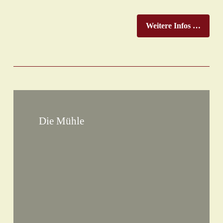
Weitere Infos …
Die Mühle