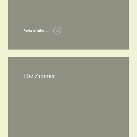
Weitere Infos ...
Die Zimmer