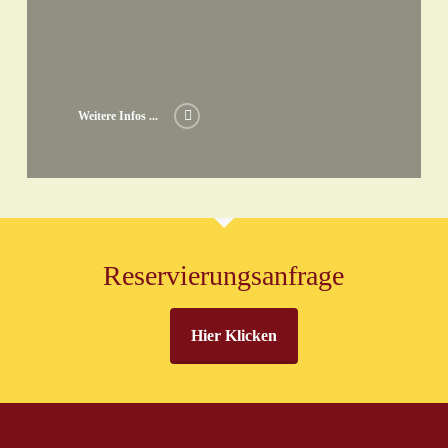
Weitere Infos ...
Reservierungsanfrage
Hier Klicken